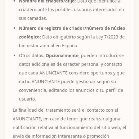
Nombre del criadero/afijo
: Dato que identifica al
criadero ante los posibles usuarios interesados en
sus camadas.
Número de registro de criador/número de núcleo
zoológico:
Dato obligatorio según la Ley 7/2023 de
bienestar animal en España.
Otros datos:
Opcionalmente
, pueden introducirse
datos adicionales de carácter personal y contacto
que cada ANUNCIANTE considere oportunos y que
dicho ANUNCIANTE puede gestionar según su
conveniencia, editando los anuncios o su perfil de
usuario.
La finalidad del tratamiento será el contacto con el
ANUNCIANTE, en caso de tener que realizar alguna
notificación relativa al funcionamiento del sitio web, el
envío de información interesante o promoción